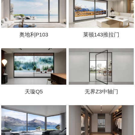
奥地利P103
莱顿143推拉门
天璇Q5
无界Z3中轴门