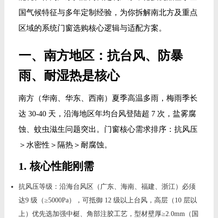
国气候特征与多年定制经验，为你拆解南北方及重点
区域的系统门窗选购核心逻辑与适配方案。
一、南方地区：抗台风、防暴
雨、耐湿热是核心
南方（华南、华东、西南）夏季高温多雨，梅雨季长
达 30-40 天，沿海地区年均台风登陆超 7 次，盐雾腐
蚀、蚊虫滋生问题突出。门窗核心需求排序：抗风压
＞水密性＞隔热＞耐腐蚀。
1. 核心性能刚需
抗风压等级：沿海台风区（广东、海南、福建、浙江）必须
达9 级（≥5000Pa），可抵御 12 级以上台风，高层（10 层以
上）优先选加强中梃、角部注胶工艺，型材壁厚≥2.0mm（国