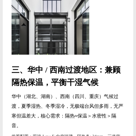
三、华中 / 西南过渡地区：兼顾
隔热保温，平衡干湿气候
华中（湖北、湖南）、西南（四川、重庆）气候过
渡，夏季湿热、冬季湿冷，无极端台风但多雨，无严
寒但温差大，核心需求：隔热≈保温＞水密性＞隔
音。