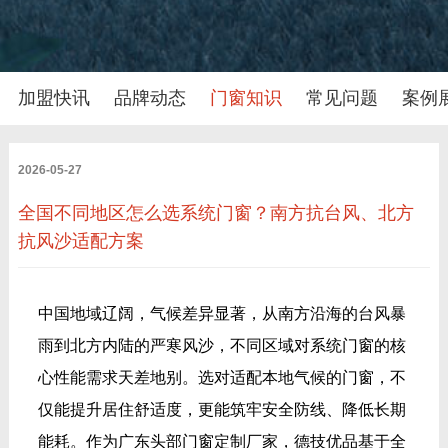
加盟快讯
品牌动态
门窗知识
常见问题
案例
2026-05-27
全国不同地区怎么选系统门窗？南方抗台风、北方
抗风沙适配方案
中国地域辽阔，气候差异显著，从南方沿海的台风暴
雨到北方内陆的严寒风沙，不同区域对系统门窗的核
心性能需求天差地别。选对适配本地气候的门窗，不
仅能提升居住舒适度，更能筑牢安全防线、降低长期
能耗。作为广东头部门窗定制厂家，德技优品基于全