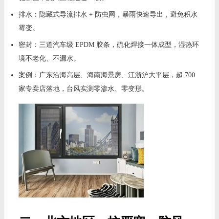
排水：隐藏式导流排水 + 防虫网，暴雨快速导出，避免积水
霉变。
密封：三道汽车级 EPDM 胶条，硫化焊接一体成型，湿热环
境不老化、不漏水。
案例：广东沿海高层、海南海景房、江浙沪大平层，超 700
家专卖店落地，台风实测零渗水、零变形。