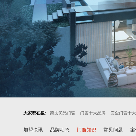
大家都在搜:
德技优品门窗
门窗十大品牌
安全门窗十大
加盟快讯
品牌动态
门窗知识
常见问题
案