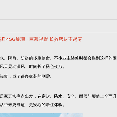
4SG玻璃 · 巨幕视野 长效密封不起雾
水、隔热、防盗的多重使命。不少业主装修时都会遇到这样的困
风天晃动漏风、时间长了褪色变形。
统窗，成了很多家装的刚需。
居家真实痛点出发，在密封、防水、安全、耐候与颜值上全面升
活带来更舒适、更安心的居住体验。