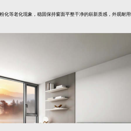
粉化等老化现象，稳固保持窗面平整干净的崭新质感，外观耐用