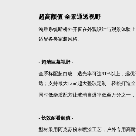
超高颜值 全景通透视野
鸿雁系统断桥外开窗在外观设计与观景体验上
适配各类家装风格。
- 超清巨幕视野 -
全系标配超白玻，透光率可达91%以上，远
透；支持最大12㎡超大整玻定制，轻松打造
同时低杂质配方让玻璃自爆率低至万分之一，
- 长效耐看颜值 -
型材采用阿克苏粉末喷涂工艺，户外专用高耐