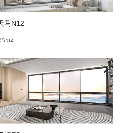
天马N12
——
天马N12