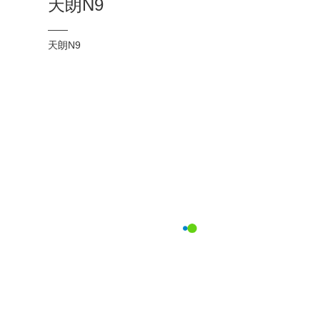
天朗N9
——
天朗N9
麒麟K5被动窗
——
麒麟K5被动窗