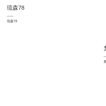
琉森78
——
琉森78
友情链接: