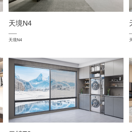
天境N4
——
天境N4