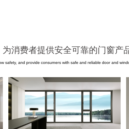
，为消费者提供安全可靠的门窗产
w safety, and provide consumers with safe and reliable door and win