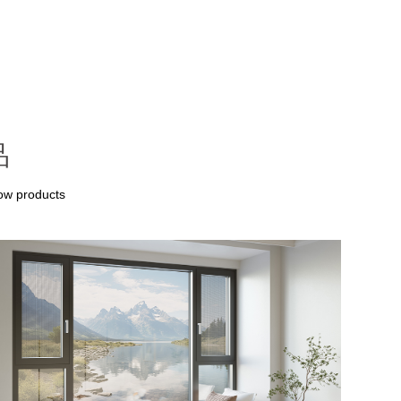
品
dow products