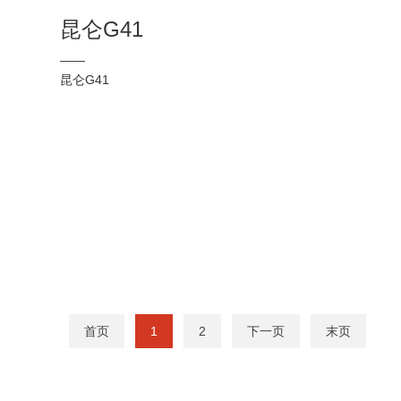
昆仑G41
——
昆仑G41
首页
1
2
下一页
末页