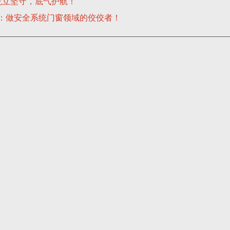
屹立坚守，底气护航！
：做安全系统门窗领域的佼佼者！