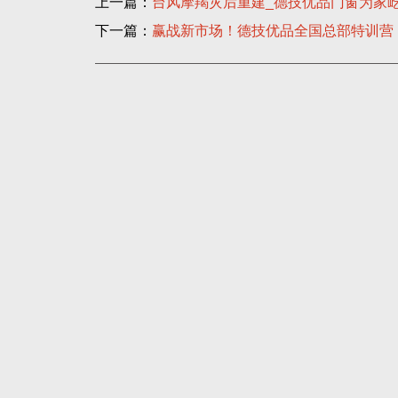
上一篇：
台风摩羯灾后重建_德技优品门窗为家
下一篇：
赢战新市场！德技优品全国总部特训营