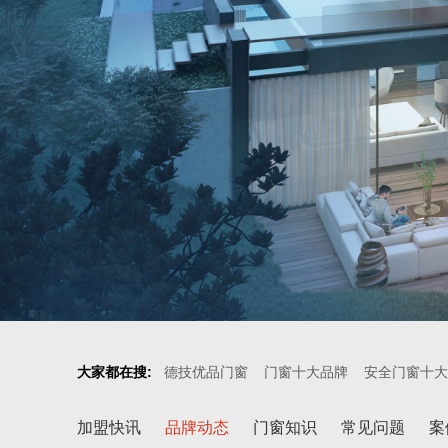
大家都在搜:
德技优品门窗
门窗十大品牌
安全门窗十大
加盟快讯
品牌动态
门窗知识
常见问题
案