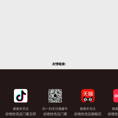
友情链接:
搜索并关注
扫一扫关注视频号
搜索并关注
搜
@德技优品门窗总部
@德技优品门窗
@德技优品旗舰店
@德技