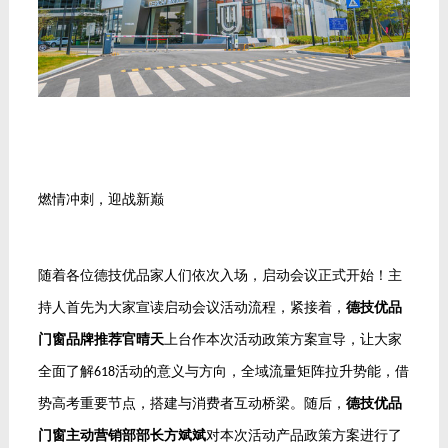
燃情冲刺，迎战新巅
随着各位德技优品家人们依次入场，启动会议正式开始！主
持人首先为大家宣读启动会议活动流程，紧接着，
德技优品
门窗品牌推荐官晴天
上台作本次活动政策方案宣导，让大家
全面了解
活动的意义与方向，全域流量矩阵拉升势能，借
618
势高考重要节点，搭建与消费者
互动桥梁。随后，
德技优品
门窗主动营销部部长方斌斌
对本次活动产品政策方案进行了