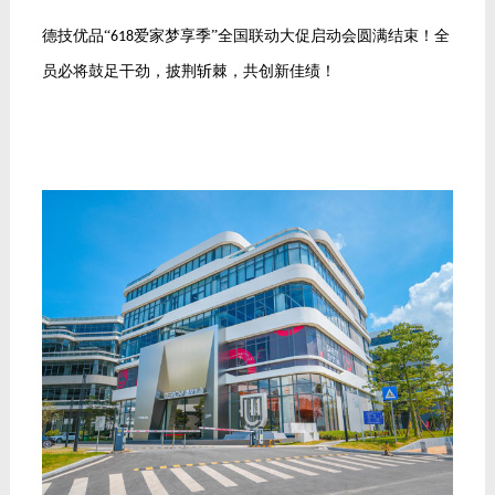
德技优品
“
爱家梦享季”全国联动大促启动会圆满结束！全
618
员必将鼓足干劲，披荆斩棘，共创新佳绩！