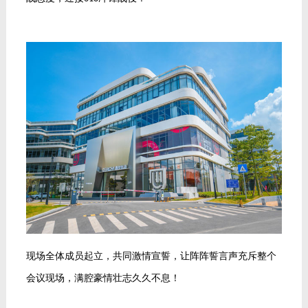
现场全体成员起立，共同激情宣誓，让阵阵誓言声充斥整个
会议现场，满腔豪情壮志久久不息！