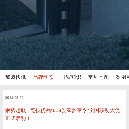
加盟快讯
品牌动态
门窗知识
常见问题
案例
2023-05-29
乘势起航 | 德技优品“618爱家梦享季”全国联动大促
正式启动！