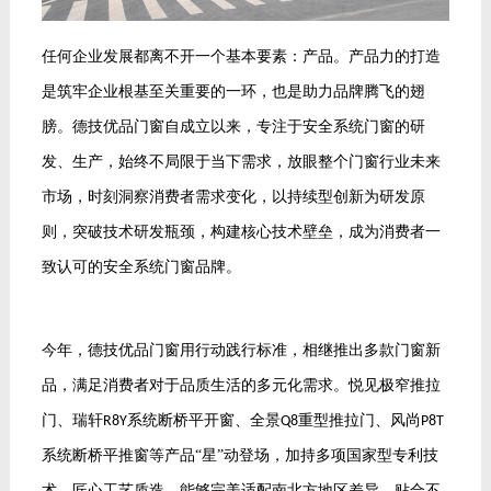
任何企业发展都离不开一个基本要素：产品。产品力的打造
是筑牢企业根基至关重要的一环，也是助力品牌腾飞的翅
膀。德技优品门窗自成立以来，专注于安全系统门窗的研
发、生产，始终不局限于当下需求，放眼整个门窗行业未来
市场，时刻洞察消费者需求变化，以持续型创新为研发原
则，突破技术研发瓶颈，构建核心技术壁垒，成为消费者一
致认可的安全系统门窗品牌。
今年，德技优品门窗用行动践行标准，相继推出多款门窗新
品，满足消费者对于品质生活的多元化需求。悦见极窄推拉
门、瑞轩
系统断桥平开窗、全景
重型推拉门、风尚
R8Y
Q8
P8T
系统断桥平推窗等产品“星”动登场，加持多项国家型专利技
术、匠心工艺质造，能够完美适配南北方地区差异，贴合不