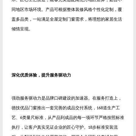
同地区市场环境。产品可根据整体装修风格个性化定制，覆
盖多品类，一站满足全屋定制门窗需求，将理想的家居生活
倾情呈现。
深化优质体验，提升服务驱动力
强劲服务驱动力是品牌口碑建设的加速器。在服务打造上，
德技优品门窗推出一套完善的成品交付系统，
道生产工
168
艺、
类量尺标准，从产品到成品的每一项环节严格按照标准
6
执行，让客户真实见证企业的匠心守护。
步标准安装流
18