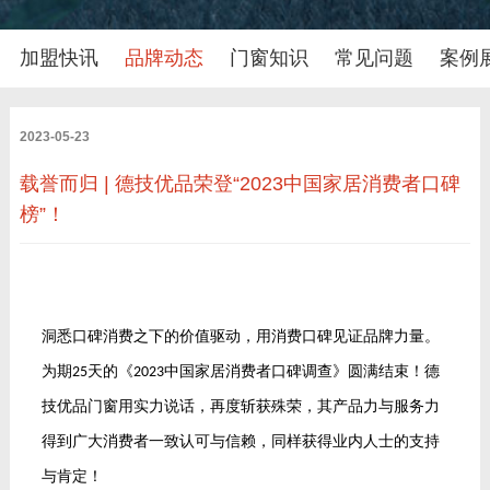
加盟快讯
品牌动态
门窗知识
常见问题
案例
2023-05-23
载誉而归 | 德技优品荣登“2023中国家居消费者口碑
榜”！
洞悉口碑消费之下的价值驱动，用消费口碑见证品牌力量。
为期
天的《
中国家居消费者口碑调查》圆满结束！德
25
2023
技优品门窗用实力说话，再度斩获殊荣，其产品力与服务力
得到广大消费者一致认可与信赖，同样获得业内人士的支持
与肯定！