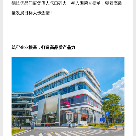
德技优品门窗
凭借人气口碑力一举入围荣誉榜单，朝着高质
量发展目标大步迈进！
筑牢企业根基，打造高品质产品力