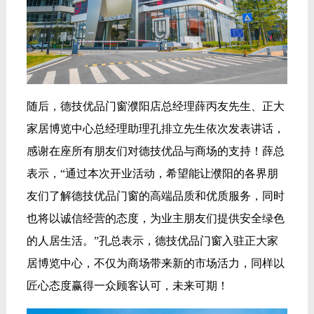
随后，德技优品门窗濮阳店总经理薛丙友先生、正大
家居博览中心总经理助理孔排立先生依次发表讲话，
感谢在座所有朋友们对德技优品与商场的支持！薛总
表示，“通过本次开业活动，希望能让濮阳的各界朋
友们了解德技优品门窗的高端品质和优质服务，同时
也将以诚信经营的态度，为业主朋友们提供安全绿色
的人居生活。”孔总表示，德技优品门窗入驻正大家
居博览中心，不仅为商场带来新的市场活力，同样以
匠心态度赢得一众顾客认可，未来可期！