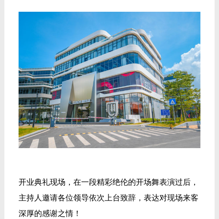
开业典礼现场，在一段精彩绝伦的开场舞表演过后，
主持人邀请各位领导依次上台致辞，表达对现场来客
深厚的感谢之情！