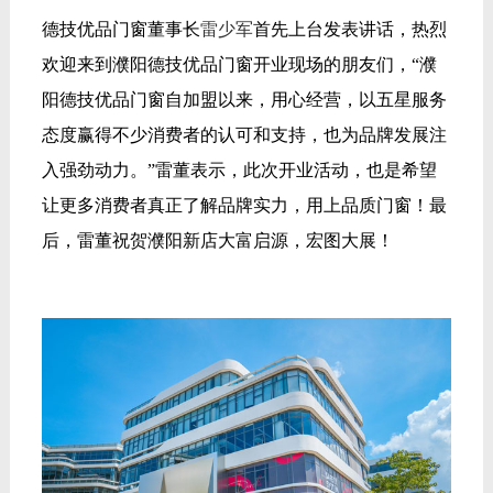
德技优品门窗董事长
雷少军
首先上台发表讲话，热烈
欢迎来到濮阳德技优品门窗开业现场的朋友们，“濮
阳德技优品门窗自加盟以来，用心经营，以五星服务
态度赢得不少消费者的认可和支持，也为品牌发展注
入强劲动力。”雷董表示，此次开业活动，也是希望
让更多消费者真正了解品牌实力，用上品质门窗！最
后，雷董祝贺濮阳新店大富启源，宏图大展！