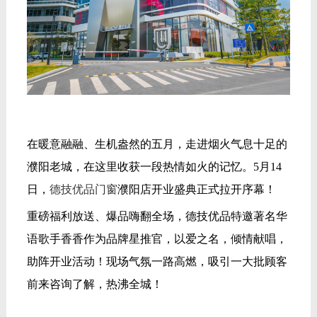
在暖意融融、生机盎然的五月，走进烟火气息十足的
濮阳老城，在这里收获一段热情如火的记忆。5月14
日，
德技优品门窗
濮阳店开业盛典正式拉开序幕！
重磅福利放送、爆品嗨翻全场，德技优品特邀著名华
语歌手香香作为品牌星推官，以爱之名，倾情献唱，
助阵开业活动！现场气氛一路高燃，吸引一大批顾客
前来咨询了解，热沸全城！