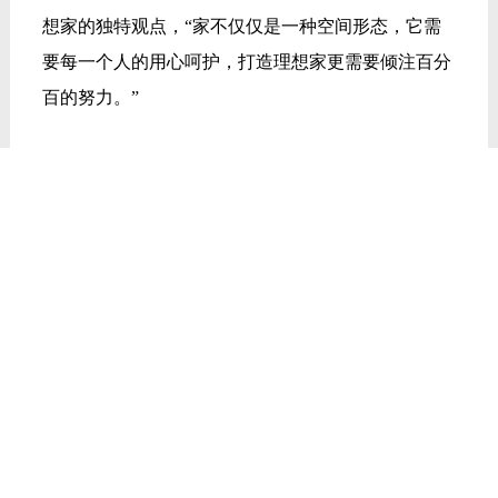
想家的独特观点，“家不仅仅是一种空间形态，它需
要每一个人的用心呵护，打造理想家更需要倾注百分
百的努力。”
店内参观后，香香亲切地与粉丝朋友交流互动，并合
影留念！