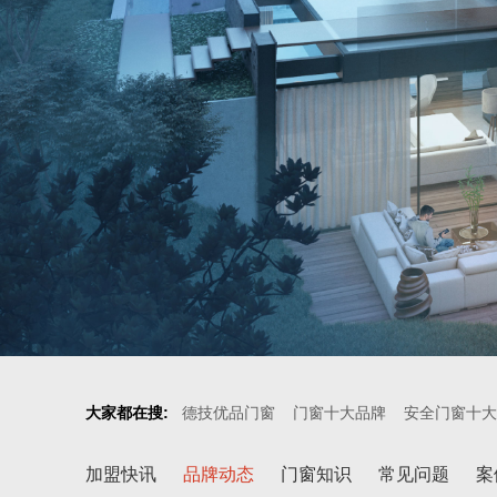
大家都在搜:
德技优品门窗
门窗十大品牌
安全门窗十大
加盟快讯
品牌动态
门窗知识
常见问题
案