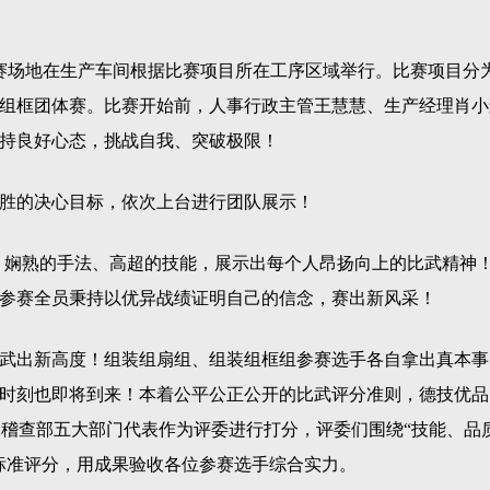
赛场地在生产车间根据比赛项目所在工序区域举行。比赛项目分
组框团体赛。比赛开始前，人事行政主管王慧慧、生产经理肖小
持良好心态，挑战自我、突破极限！
胜的决心目标，依次上台进行团队展示！
，娴熟的手法、高超的技能，展示出每个人昂扬向上的比武精神
参赛全员秉持以优异战绩证明自己的信念，赛出新风采！
武出新高度！组装组扇组、组装组框组参赛选手各自拿出真本事
时刻也即将到来！本着公平公正公开的比武评分准则，德技优品
、稽查部五大部门代表作为评委进行打分，评委们围绕“技能、品
标准评分，用成果验收各位参赛选手综合实力。