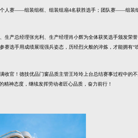
个人赛——组装组框、组装组扇4名获胜选手；团队赛——组装
、生产总经理张光利、生产经理肖小辉为全体获奖选手颁发荣誉
参赛选手用成绩展现强兵姿态，历经烈火般的淬炼，才能拥有“
满收官！德技优品门窗品质主管王玲玲上台总结赛事过程中的不
”的精神态度，继续发挥劳动者匠心品质，奋力前行！