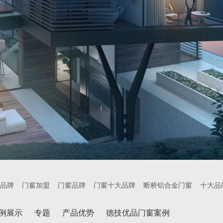
品牌
门窗加盟
门窗品牌
门窗十大品牌
断桥铝合金门窗
十大品
例展示
专题
产品优势
德技优品门窗案例