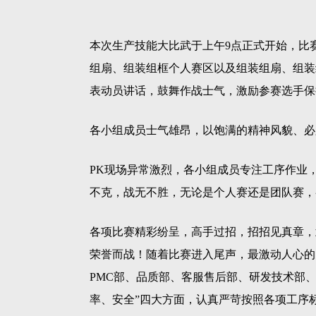
本次生产技能大比武于上午9点正式开始，比
组扇、组装组框个人赛区以及组装组扇、组装
表动员讲话，鼓舞作战士气，激励参赛选手保
各小组成员士气雄昂，以饱满的精神风貌、必
PK现场异常激烈，各小组成员专注工序作业
不克，战无不胜，无论是个人赛还是团队赛，
各项比赛精彩纷呈，高手过招，招招见真章，
荣誉而战！
随着比赛进入尾声，最激动人心的
PMC部、品质部、客服售后部、研发技术部
率、安全”四大方面，认真严苛按照各项工序