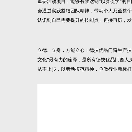
重要活动项目，能够有效达到“以赛促学”的
会通过实践凝结团队精神，带动个人乃至整个
认识到自己需要提升的技能点，再接再厉，发
立德、立身，方能立心！德技优品门窗生产技
文化”最有力的诠释，是所有德技优品门窗人
从不止步，以劳动模范精神，争做行业新标杆
TAGS: