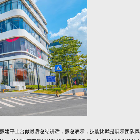
熊建平上台做最后总结讲话，熊总表示，技能比武是展示团队风