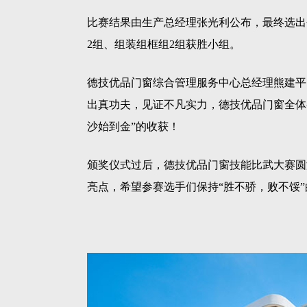
比赛结果由生产总经理张光利公布，最终选出
2组、组装组框组2组获胜小组。
德
技优品门窗综合管理服务中心总经理熊建平
出真功夫，见证不凡实力，德技优品门窗全体
沙始到金”的收获！
颁奖仪式过后，德技优品门窗技能比武大赛圆
亮点，希望参赛选手们保持“胜不骄，败不馁