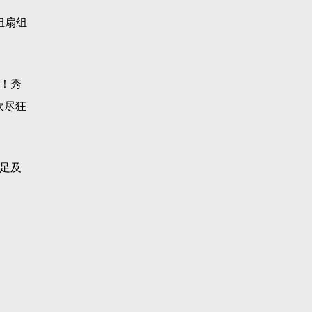
组扇组
！秀
吹尽狂
足及