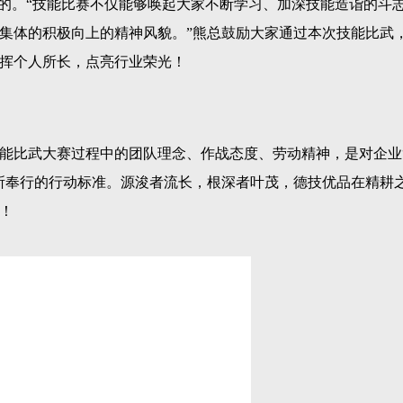
目的。“技能比赛不仅能够唤起大家不断学习、加深技能造诣的斗
集体的积极向上的精神风貌。”熊总鼓励大家通过本次技能比武
挥个人所长，点亮行业荣光！
能比武大赛过程中的团队理念、作战态度、劳动精神，是对企业
所奉行的行动标准。源浚者流长，根深者叶茂，德技优品在精耕
！