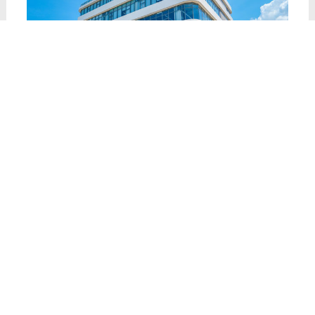
04
毕业典礼
Training Sessions