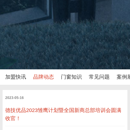
加盟快讯
品牌动态
门窗知识
常见问题
案例
2023-05-16
德技优品2023雏鹰计划暨全国新商总部培训会圆满
收官！