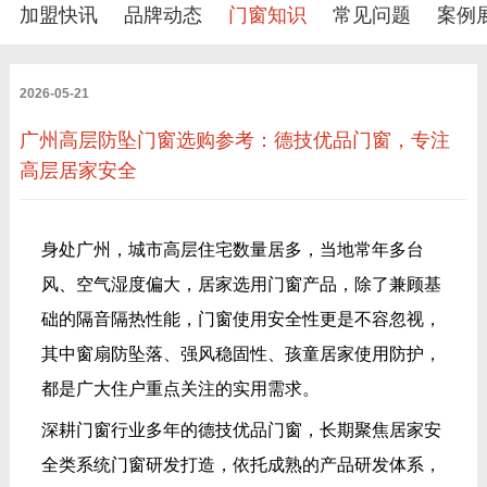
加盟快讯
品牌动态
门窗知识
常见问题
案例
2026-05-21
广州高层防坠门窗选购参考：德技优品门窗，专注
高层居家安全
身处广州，城市高层住宅数量居多，当地常年多台
风、空气湿度偏大，居家选用门窗产品，除了兼顾基
础的隔音隔热性能，门窗使用安全性更是不容忽视，
其中窗扇防坠落、强风稳固性、孩童居家使用防护，
都是广大住户重点关注的实用需求。
深耕门窗行业多年的德技优品门窗，长期聚焦居家安
全类系统门窗研发打造，依托成熟的产品研发体系，