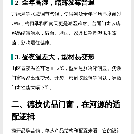
2. 全年高湿，结露发霉普遍
万绿湖等水域调节气候，使得河源全年平均湿度超过
78%，梅雨季和回南天更是潮湿难耐。普通门窗玻璃
容易结露滴水，窗台、墙面、家具长期潮湿滋生霉
菌，影响居住健康。
3. 昼夜温差大，型材易变形
山区昼夜温差可达 8-12℃，型材热胀冷缩明显。劣质
门窗容易出现变形、开裂、密封胶脱落等问题，导致
门窗性能大幅下降。
二、德技优品门窗，在河源的适
配逻辑
抛开品牌营销，单从产品结构和配置来看，它的设计