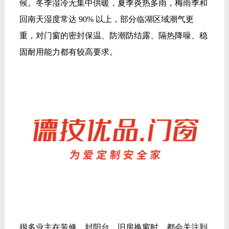
候。冬季湿冷无集中供暖，夏季炎热多雨，梅雨季和
回南天湿度常达 90% 以上，部分临湖区域潮气更
重，对门窗的密封保温、防潮防结露、隔热降噪、稳
固耐用能力都有较高要求。
很多业主在装修、封阳台、旧房换窗时，都会关注到