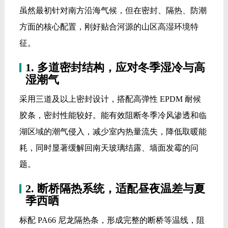
虽然最初针对南方沿海气候，但在密封、隔热、防潮
方面的核心配置，刚好贴合河源的山区高湿环境特
征。
1. 多道密封结构，应对冬季湿冷与高
湿潮气
采用三道及以上密封设计，搭配高弹性 EPDM 耐候
胶条，密封性能较好。能有效阻断冬季冷风渗透和临
湖区域的潮气侵入，减少室内热量流失，降低取暖能
耗，同时显著缓解回南天玻璃结露、墙面发霉的问
题。
2. 断桥隔热系统，适配昼夜温差与夏
季西晒
标配 PA66 尼龙隔热条，形成完整的断桥等温线，阻