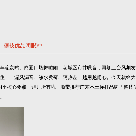
，德技优品闭眼冲
车流轰鸣、商圈广场舞喧闹、老城区市井噪音，再加上台风频发
住——漏风漏音、渗水发霉、隔热差，越用越闹心。今天就给大
4个核心要点，避开所有坑，顺带推荐广东本土标杆品牌「德技
。