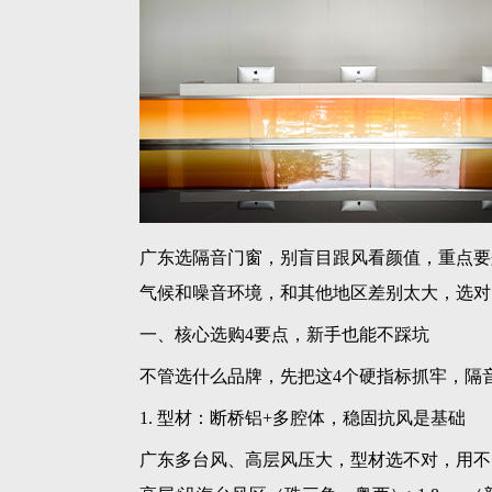
广东选隔音门窗，别盲目跟风看颜值，重点要
气候和噪音环境，和其他地区差别太大，选对
一、核心选购4要点，新手也能不踩坑
不管选什么品牌，先把这4个硬指标抓牢，隔
1. 型材：断桥铝+多腔体，稳固抗风是基础
广东多台风、高层风压大，型材选不对，用不了