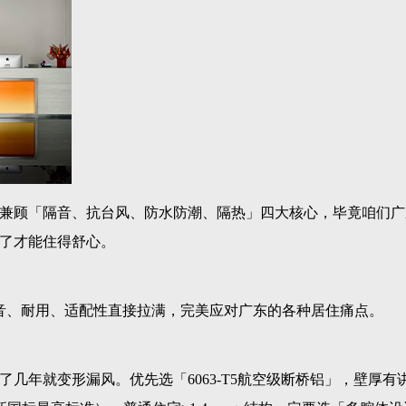
兼顾「隔音、抗台风、防水防潮、隔热」四大核心，毕竟咱们广
了才能住得舒心。
音、耐用、适配性直接拉满，完美应对广东的各种居住痛点。
几年就变形漏风。优先选「6063-T5航空级断桥铝」，壁厚有