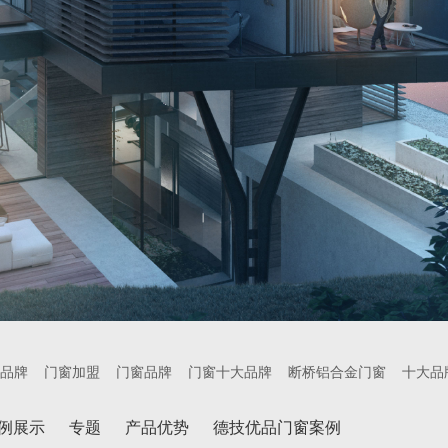
品牌
门窗加盟
门窗品牌
门窗十大品牌
断桥铝合金门窗
十大品
例展示
专题
产品优势
德技优品门窗案例