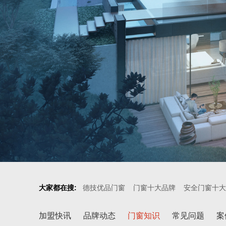
大家都在搜:
德技优品门窗
门窗十大品牌
安全门窗十大
加盟快讯
品牌动态
门窗知识
常见问题
案