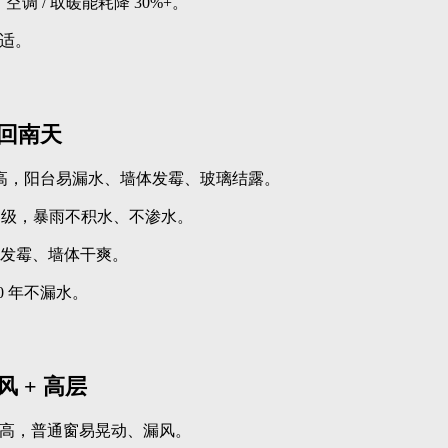
调 / 取暖能耗降 30%+。
适。
 回南天
度高，阳台易漏水、墙体发霉、玻璃结露。
 6 级，暴雨不积水、不渗水。
不发霉、墙体干爽。
0 年不漏水。
 + 高层
高，普通窗易晃动、漏风。