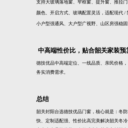
支持大玻璃落地窗、窄框窗、提升窗、推拉门
颜色、开启方式、玻璃配置灵活，适配现代 / 简
小户型强通风、大户型广视野、山区房强稳固
中高端性价比，贴合韶关家装预
德技优品中高端定位、一线品质、亲民价格，比进
务实消费需求。
总结
韶关封阳台选德技优品门窗，核心就是：冬防
快、定制适配强、性价比高完美解决韶关冬冷