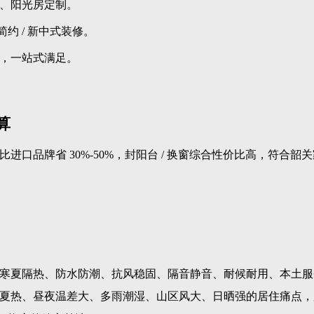
、阳光房定制。
约 / 新中式装修。
，一站式满足。
算
口品牌省 30%-50%，封阳台 / 换窗综合性价比高，符合韶
寒夏隔热、防水防潮、抗风稳固、隔音静音、耐候耐用、本土服
夏热、昼夜温差大、多雨潮湿、山区风大、日晒强的居住痛点，