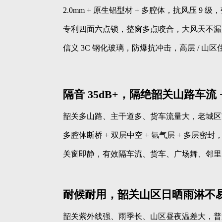
2.0mm + 原生铝型材 + 多腔体，抗风压 9
专利四面六点锁，整窗多点咬合，大风天不漏
信义 3C 钢化玻璃，防爆抗冲击，高层 / 山
隔音 35dB+，隔绝韶关山路车流 
韶关多山路、主干道多、货车流量大，老城区
多腔体断桥 + 双层中空 + 氩气层 + 多层密封，
关窗即静，有效隔车流、货车、广场舞、邻里
耐候耐用，韶关山区日晒雨淋不
韶关紫外线强、雨季长、山区昼夜温差大，普