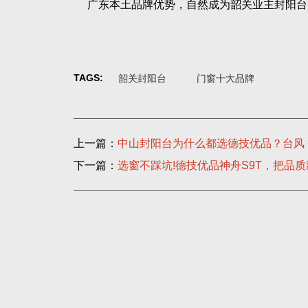
广东本土品牌优势，自然成为韶关业主封阳台 
TAGS:
韶关封阳台
门窗十大品牌
上一篇：
中山封阳台为什么都选德技优品？台风 + 
下一篇：
选窗不踩坑!德技优品神舟S9T，把品