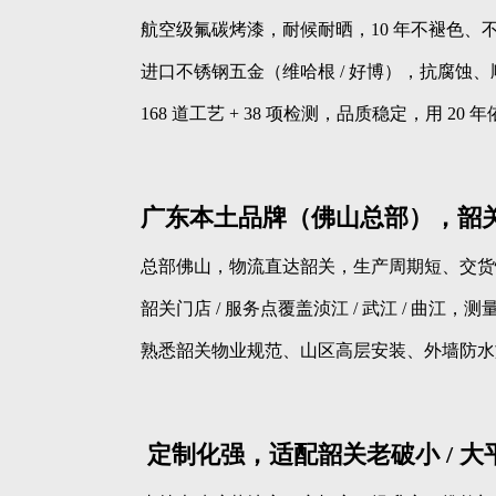
航空级氟碳烤漆，耐候耐晒，10 年不褪色、
进口不锈钢五金（维哈根 / 好博），抗腐蚀
168 道工艺 + 38 项检测，品质稳定，用 20
广东本土品牌（佛山总部），韶
总部佛山，物流直达韶关，生产周期短、交货
韶关门店 / 服务点覆盖浈江 / 武江 / 曲江
熟悉韶关物业规范、山区高层安装、外墙防水
定制化强，适配韶关老破小 / 大平