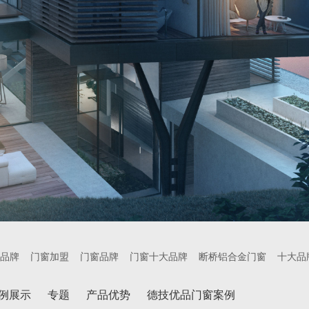
品牌
门窗加盟
门窗品牌
门窗十大品牌
断桥铝合金门窗
十大品
例展示
专题
产品优势
德技优品门窗案例