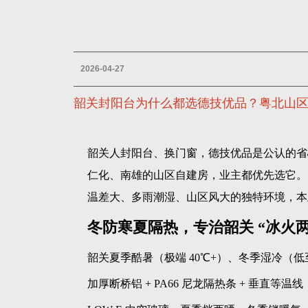
2026-04-27
韶关封阳台为什么都选德技优品？粤北山
韶关人封阳台、换门窗，德技优品是公认的省
仁化、南雄的山区自建房，业主都优先选它。
温差大、多雨潮湿、山区风大的独特环境，本
冬防寒夏隔热，专治韶关 “冰火两
韶关夏季酷暑（极端 40℃+）、冬季湿冷（低
加厚断桥铝 + PA66 尼龙隔热条 + 垂直