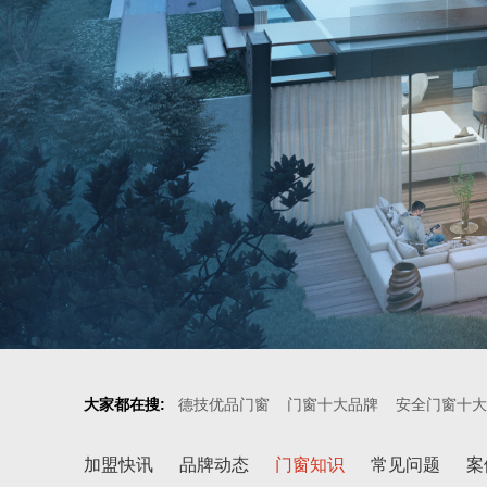
大家都在搜:
德技优品门窗
门窗十大品牌
安全门窗十大
加盟快讯
品牌动态
门窗知识
常见问题
案