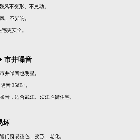
 级，强风不变形、不晃动。
风、不异响。
区住宅更安全。
+ 市井噪音
市井噪音也明显。
隔音 35dB+。
噪音，适合武江、浈江临街住宅。
易坏
通门窗易褪色、变形、老化。