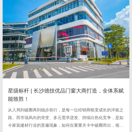
星级标杆 | 长沙德技优品门窗大商打造，全体系赋
能致胜！
从入局到破圈再到稳步前行，是每一位经销商蜕变成长的淬炼之
路。而市场风向的突变、多元需求迸发、持续白热化竞争，是如
今家装建材行业的普遍现象，如何在重重关卡中破圈而出，领军