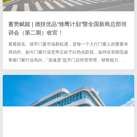
蓄势赋能 | 德技优品“雏鹰计划”暨全国新商总部培
训会（第二期）收官！
紧紧抓实、抓牢门窗市场新机遇，是每一个入行门窗人的重要布
局动作。如今门窗行业竞争正处于白热化阶段，如何在初期迅速
掌握门窗行业风向，“加速度”提升门店经营管理、销售能力、产
品知识体系？如何让门店业绩稳步增长，创收累累硕果？ 为全
力帮扶新商适应终端