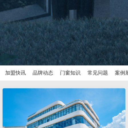
加盟快讯
品牌动态
门窗知识
常见问题
案例