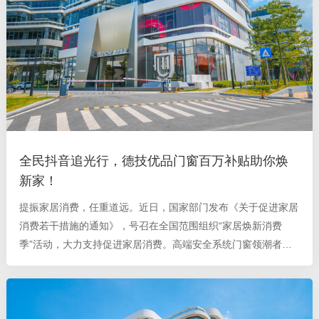
全民抖音追光行，德技优品门窗百万补贴助你焕
新家！
提振家居消费，任重道远。近日，国家部门发布《关于促进家居
消费若干措施的通知》，号召在全国范围组织“家居焕新消费
季”活动，大力支持促进家居消费。高端安全系统门窗领潮者德
技优品门窗积极响应政府号召， 以“全民抖音追光行”为主题，
通过线上线下多渠道发