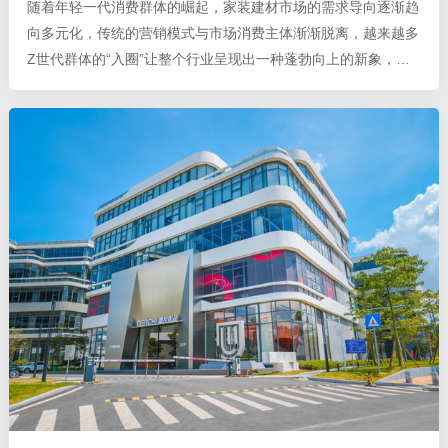
随着年轻一代消费群体的崛起，家装建材市场的需求导向逐渐趋
向多元化，传统的营销模式与市场消费主体渐渐脱离，越来越多
Z世代群体的“入圈”让整个行业呈现出一种蓬勃向上的新象，从
而衍生出更多新颖的品牌营销模式。 为贴合当下市场需求，建
立与消费群体融洽、和