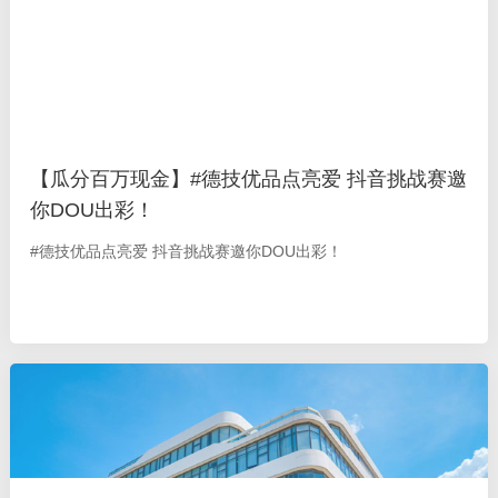
【瓜分百万现金】#德技优品点亮爱 抖音挑战赛邀
你DOU出彩！
#德技优品点亮爱 抖音挑战赛邀你DOU出彩！