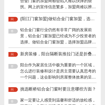
合金门窗的加盟商都会陷入难以抉择的烦
扰。网上的宣传信息繁多，加盟商难以辨别
门窗厂家的真实情况，这就...
{阳江门窗加盟}做铝合金门窗加盟，选这
个品牌就对了！
铝合金门窗行业仍然有非常广阔的发展前
景，铝合金门窗加盟已经成为不少投资者的
选择。做铝合金门窗加盟，选择加盟品牌是
至关重要的第一步，好的开...
新房装修，阳台隔断装推拉门还是折叠
门？
阳台作为家居生活中极为重要的一个区域，
怎么进行装修和设计是房主需要认真思考的
一个问题，这会影响到房屋整体效果的呈现
和区域空间的划分，一般...
挑选断桥铝合金门窗时要注意哪些方面？
家一定要让人感受到温馨和舒适的放松感，