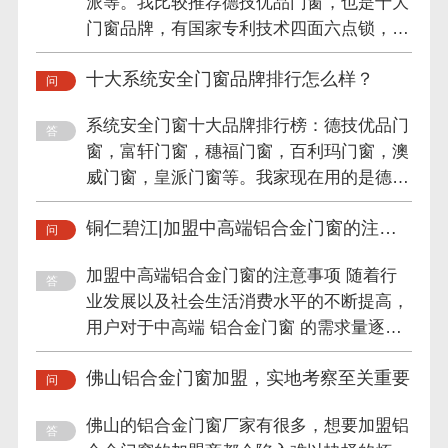
派等。我比较推荐德技优品门窗，也是十大
门窗品牌，有国家专利技术四面六点锁，这
么多年一直专注系统安全...
十大系统安全门窗品牌排行怎么样？
系统安全门窗十大品牌排行榜：德技优品门
窗，富轩门窗，穗福门窗，百利玛门窗，澳
威门窗，皇派门窗等。我家现在用的是德技
优品门窗，他们一直专注...
铜仁碧江|加盟中高端铝合金门窗的注意
事项
加盟中高端铝合金门窗的注意事项 随着行
业发展以及社会生活消费水平的不断提高，
用户对于中高端 铝合金门窗 的需求量逐渐
加大，不少投资者都考虑进...
佛山铝合金门窗加盟，实地考察至关重要
佛山的铝合金门窗厂家有很多，想要加盟铝