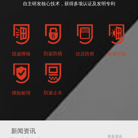
自主研发核心技术，获得多项认证及发明专利
防盗防撬
抗压防剪
防暑控温
阻渗降噪
防渗止水
降险耐用
新闻资讯
更多资讯