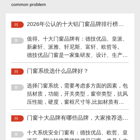
common problem
2026年公认的十大铝门窗品牌排行榜值
得信赖吗？
值得。十大门窗品牌有：德技优品、皇派、
新豪轩、派雅、轩尼斯、富轩、欧哲等。
德技优品门窗是一家集研发、设计、生产、
销售及服务于一体的专业...
门窗系统选什么品牌好？
选择门窗系统，需要考虑多方面的因素，包
括材质，功能，开关类型，窗帘类型，抗风
压性能，硬度，窗框尺寸等,比如材质有铝
合金，金属，铝，塑钢，...
门窗十大品牌有哪些品牌，大家推荐选择
哪家的？
十大系统安全门窗有：德技优品、欧哲、皇