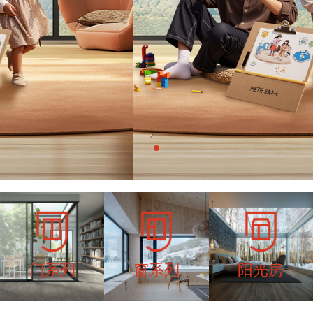
门系列
窗系列
阳光房