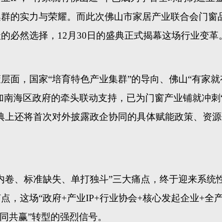
集群的实力与荣耀。而此次佛山市家居产业联合会门窗
的必然选择，12月30日的盛典正式揭幕这场行业变革
策层面，国家
“培育特色产业集群”的导向、佛山“有家就
叠加南海区政府的牵头联动支持，已为门窗产业铺就冲刺
典上还将首次对外披露政企协同的具体赋能政策、资源
内卷、标准缺失、单打独斗”三大痛点，终于迎来系统
，这场“政府+产业IP+行业协会+核心发起企业+全
协同共赢”转型的强烈信号。