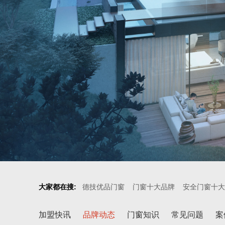
大家都在搜:
德技优品门窗
门窗十大品牌
安全门窗十大
加盟快讯
品牌动态
门窗知识
常见问题
案