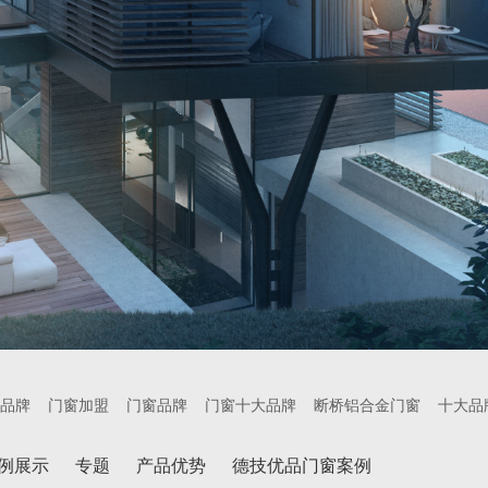
品牌
门窗加盟
门窗品牌
门窗十大品牌
断桥铝合金门窗
十大品
例展示
专题
产品优势
德技优品门窗案例