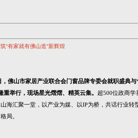
筑“有家就有佛山造”新辉煌
月30日，佛山市家居产业联合会门窗品牌专委会就职盛典与
山隆重举行，现场星光熠熠、精英云集。
超
500位政商学
山海汇聚一堂，以产业为媒、以IP为桥，共话行业转
新格局。