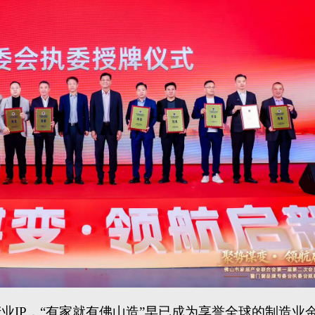
产业
IP，“有家就有佛山造”早已成为享誉全球的制造业