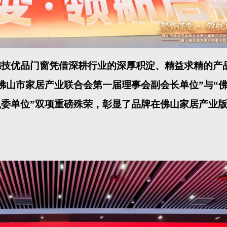
德技优品门窗凭借深耕行业的深厚积淀、精益求精的产
“佛山市家居产业联合会第一届理事会副会长单位”与“
委单位”双项重磅殊荣，彰显了品牌在佛山家居产业