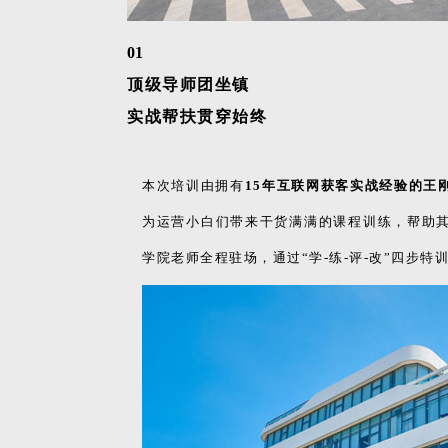
01
顶级导师团坐镇
实战帮扶贯穿始终
本次培训由拥有
15年互联网获客实战经验的王
为运营小白们带来干货满满的课程训练，帮助
学院老师全程驻场，通过“学-练-评-改”四步