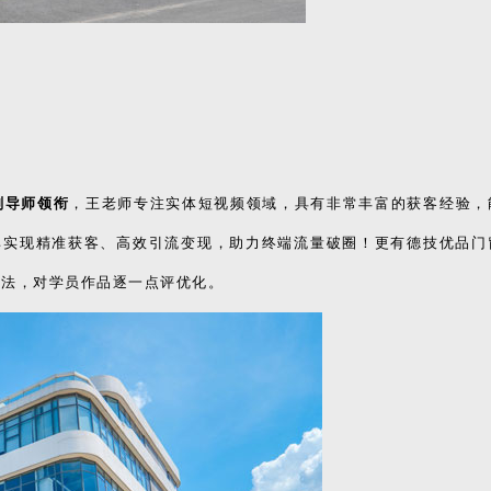
刚导师领衔
，
王老师专注实体短视频领域，具有非常丰富的获客经验，
其实现精准获客、高效引流变现，助力终端流量破圈！
更有德技优品门
特训法，对学员作品逐一点评优化。