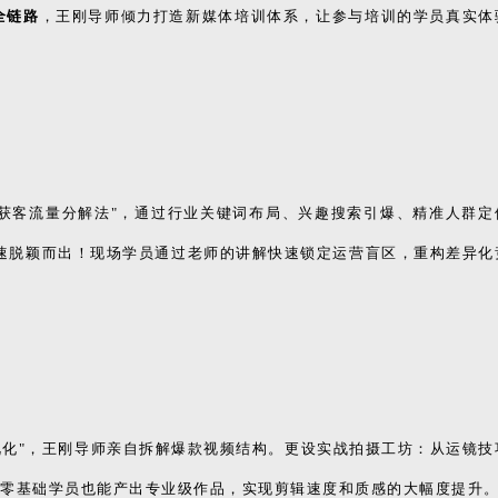
全链路
，王刚导师倾力打造新媒体培训体系，让参与培训的学员真实体
3种获客流量分解法"，通过行业关键词布局、兴趣搜索引爆、精准人群定
快速脱颖而出！现场学员通过老师的讲解快速锁定运营盲区，重构差异化
可视化"，王刚导师亲自拆解爆款视频结构。更设实战拍摄工坊：从运镜技
让零基础学员也能产出专业级作品，实现剪辑速度和质感的大幅度提升