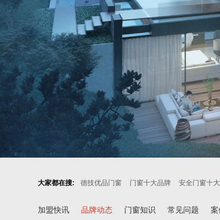
大家都在搜:
德技优品门窗
门窗十大品牌
安全门窗十大
加盟快讯
品牌动态
门窗知识
常见问题
案