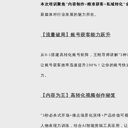
本次培训聚焦"内容制作+精准获客+私域转化"
新媒体对行业发展的魅力所在。
【流量破局】账号获客能力跃升
从0-1搭建高转化账号矩阵，王刚导师讲解"
让账号获客效率迅速提升200%！让你的账号
力。
【内容为王】高转化视频创作秘笈
"3秒必杀式开场+痛点场景化演绎+产品价值
人物表现力训练，结合AI智能剪辑工具应用，