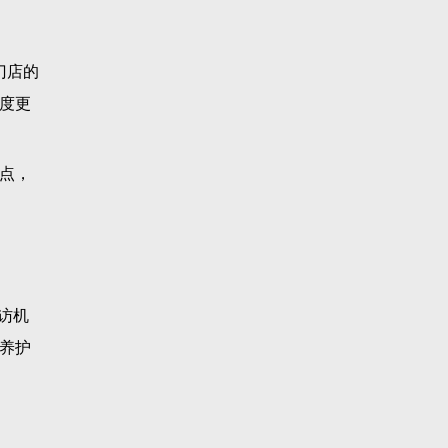
门店的
度更
点，
访机
养护