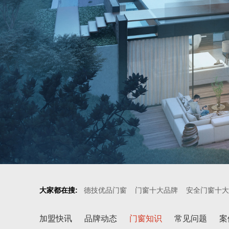
大家都在搜:
德技优品门窗
门窗十大品牌
安全门窗十大
加盟快讯
品牌动态
门窗知识
常见问题
案