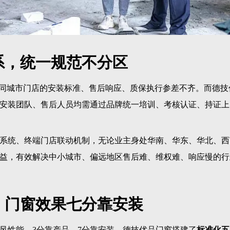
系，统一规范不分区
不同城市门店的安装标准、售后响应、质保执行参差不齐。而德技
安装团队、售后人员均需通过品牌统一培训、考核认证、持证上
系统、终端门店联动机制，无论业主身处华南、华东、华北、西
益，有效解决中小城市、偏远地区售后难、维权难、响应慢的行
，门窗效果七分靠安装
风性能，3分靠产品，7分靠安装。德技优品门窗搭建了
标准化五