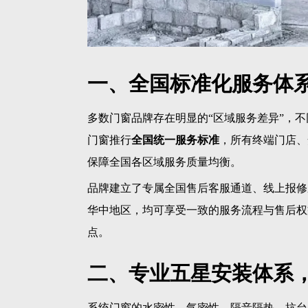
一、全国标准化服务体
多数门窗品牌存在明显的“区域服务差异”，
门窗推行
全国统一服务标准
，所有终端门店、
保障全国各区域服务质量均衡。
品牌建立了专属全国售后客服通道、线上报修
华中地区，均可享受一致的服务流程与售后权
点。
二、专业五星安装体系
系统门窗的水密性、气密性、隔音隔热、抗台