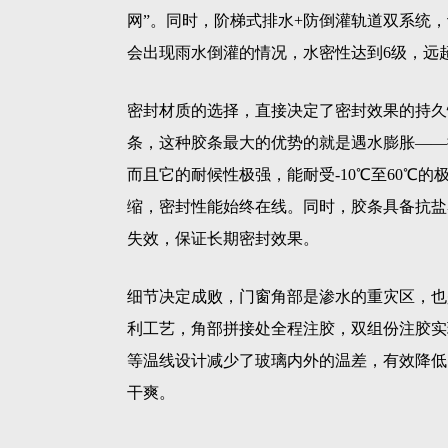
网”。同时，阶梯式排水+防倒灌轨道双系统
会出现雨水倒灌的情况，水密性达到6级，远
密封材质的选择，直接决定了密封效果的持久
条，这种胶条最大的优势的就是遇水膨胀——
而且它的耐候性极强，能耐受-10℃至60℃
缩，密封性能始终在线。同时，胶条具备抗盐
失效，保证长期密封效果。
细节决定成败，门窗角部是渗水的重灾区，也是
利工艺，角部拼接处全程注胶，双组份注胶实
等温线设计减少了玻璃内外的温差，有效降低
干爽。