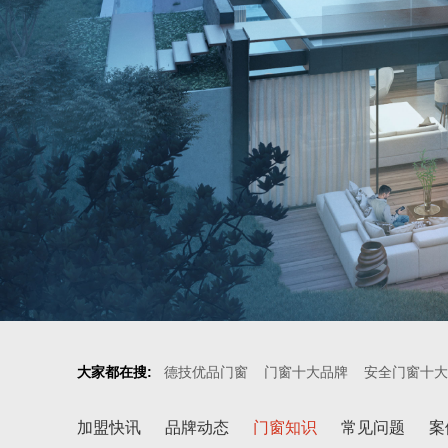
大家都在搜:
德技优品门窗
门窗十大品牌
安全门窗十大
加盟快讯
品牌动态
门窗知识
常见问题
案