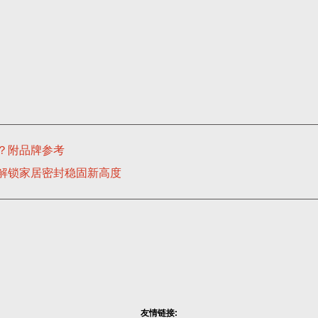
？附品牌参考
解锁家居密封稳固新高度
友情链接: