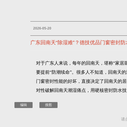
2026-05-20
广东回南天“除湿难”？德技优品门窗密封
对于广东人来说，每年的回南天，堪称“家居
要提前“防潮续命”。很多人不知道，回南天
门窗密封性能的好坏，直接决定了回南天的居
对性破解回南天潮湿痛点，用硬核密封防水技
编辑
搜图
请