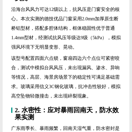
沿海台风风力可达12级以上，抗风压是门窗安全的核
心。本次实测的德技优品门窗采用2.0mm加厚原生断
桥铝型材，搭配多腔体结构，框体稳固性优于普通
1.4mm型材，经测试抗风压等级达9级（5kPa），模拟
强风环境下无明显变形、晃动。
该型号配置四面六点锁，窗扇四边六个点位可紧密咬
合，测试中模拟台风风压，未出现漏风、渗水、异响
等情况，高层、海景房场景下的稳定性可满足基础需
求。玻璃采用信义3C钢化玻璃，抗冲击性较好，模拟
高空坠物轻微撞击，未出现碎裂现象。
2. 水密性：应对暴雨回南天，防水效
果实测
广东雨季长、暴雨频繁，回南天湿气重，防水密封是