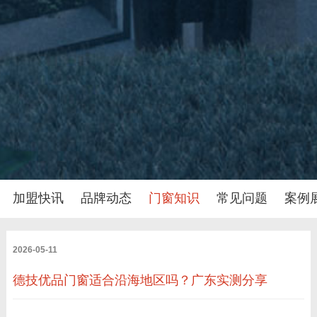
加盟快讯
品牌动态
门窗知识
常见问题
案例
2026-05-11
德技优品门窗适合沿海地区吗？广东实测分享