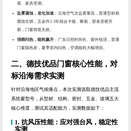
霉、家具受潮。
盐雾腐蚀，老化加速
：沿海空气含盐雾量高，普通型材易
腐蚀生锈，五金件2-3年就会卡顿、断裂，胶条变硬开
裂，门窗彻底失效。
强晒闷热，能耗飙升
：广东日照时间长、紫外线强，普通
门窗隔热差，夏季室内闷热，空调能耗大幅增加。
二、德技优品门窗核心性能，对
标沿海需求实测
针对沿海地区气候痛点，本次实测选取德技优品主流
系统窗型号，从型材、结构、密封、五金、玻璃五大
核心维度，测试其适配能力，实测数据如下：
1. 抗风压性能：应对强台风，稳定性
实测