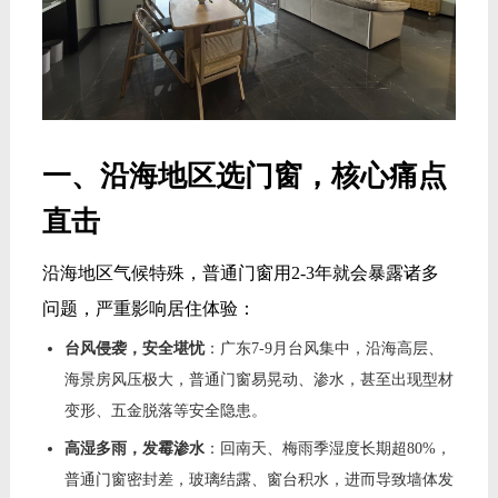
一、沿海地区选门窗，核心痛点
直击
沿海地区气候特殊，普通门窗用2-3年就会暴露诸多
问题，严重影响居住体验：
台风侵袭，安全堪忧
：广东7-9月台风集中，沿海高层、
海景房风压极大，普通门窗易晃动、渗水，甚至出现型材
变形、五金脱落等安全隐患。
高湿多雨，发霉渗水
：回南天、梅雨季湿度长期超80%，
普通门窗密封差，玻璃结露、窗台积水，进而导致墙体发