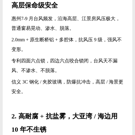
高层保命级安全
惠州7-9 月台风频发，沿海高层、江景房风压极大，
普通窗易晃动、渗水、脱落。
2.0mm + 原生断桥铝 + 多腔体，抗风压 9 级，强风不
变形。
专利四面六点锁，四边六点咬合锁闭，台风天不漏
风、不渗水、不脱落。
信义 3C 钢化 / 夹胶玻璃，防爆抗冲击，高层 / 海景更
安全。
2. 高耐腐 + 抗盐雾，大亚湾 / 海边用
10 年不生锈