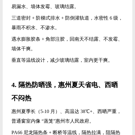
易漏水、墙体发霉、玻璃结露。
三道密封 + 阶梯式排水 + 防倒灌轨道，水密性 6 级，
暴雨不积水、不渗水。
遇水膨胀胶条 + 角部注胶，回南天不结露、不发霉、
墙体干爽。
垂直等温线设计，减少玻璃结露，室内更干爽。
4. 隔热防晒强，惠州夏天省电、西晒
不闷热
惠州夏季长（5-10 月）、高温达 38℃+、西晒严重，
普通窗室内像 “蒸笼”惠州市人民政府。
PA66 尼龙隔热条 + 断桥等温线，隔热拉满，阻隔热