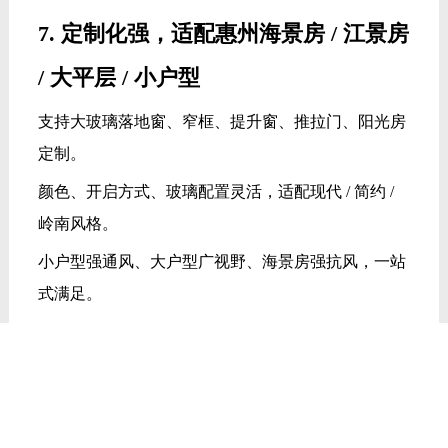
7. 定制化强，适配惠州海景房 / 江景房
/ 大平层 / 小户型
支持大玻璃落地窗、窄框、提升窗、推拉门、阳光房
定制。
颜色、开启方式、玻璃配置灵活，适配现代 / 简约 /
岭南风格。
小户型强通风、大户型广视野、海景房强抗风，一站
式满足。
8. 品质稳、耐用、口碑好，惠州业主
转介绍多