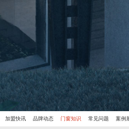
加盟快讯
品牌动态
门窗知识
常见问题
案例