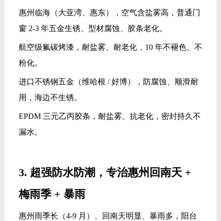
惠州临海（大亚湾、惠东），空气含盐雾高，普通门
窗 2-3 年五金生锈、型材腐蚀、胶条老化。
航空级氟碳烤漆，耐盐雾、耐老化，10 年不褪色、不
粉化。
进口不锈钢五金（维哈根 / 好博），防腐蚀、顺滑耐
用，海边不生锈。
EPDM 三元乙丙胶条，耐盐雾、抗老化，密封持久不
漏水。
3. 超强防水防潮，专治惠州回南天 +
梅雨季 + 暴雨
惠州雨季长（4-9 月）、回南天明显、暴雨多，阳台