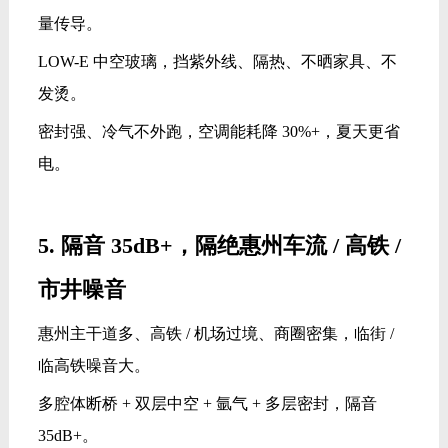
量传导。
LOW-E 中空玻璃，挡紫外线、隔热、不晒家具、不
发烫。
密封强、冷气不外跑，空调能耗降 30%+，夏天更省
电。
5. 隔音 35dB+，隔绝惠州车流 / 高铁 /
市井噪音
惠州主干道多、高铁 / 机场过境、商圈密集，临街 /
临高铁噪音大。
多腔体断桥 + 双层中空 + 氩气 + 多层密封，隔音
35dB+。