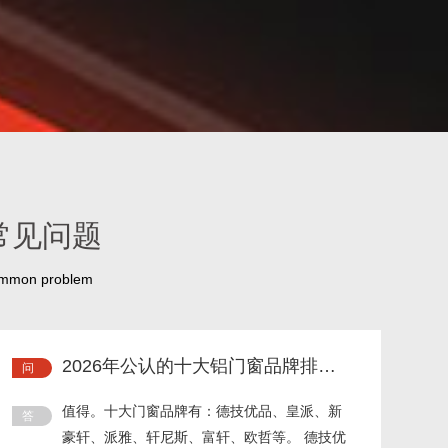
常见问题
mmon problem
2026年公认的十大铝门窗品牌排行
榜值得信赖吗？
值得。十大门窗品牌有：德技优品、皇派、新
豪轩、派雅、轩尼斯、富轩、欧哲等。 德技优