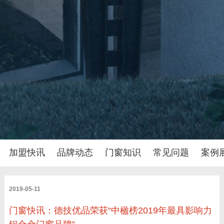
加盟快讯
品牌动态
门窗知识
常见问题
案例
2019-05-11
门窗快讯：德技优品荣获“中楹榜2019年最具影响力