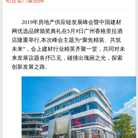
铝合金门窗品牌”
2019
年房地产供应链发展峰会暨中国建材
网优选品牌颁奖典礼在
月
日广州香格里拉酒
5
9
店隆重举行
,
本次峰会主题为
“聚焦精装、共筑
未来”，会上建材行业精英齐聚一堂，共同对未
来发展议题各抒己见，碰撞出瑰丽之光，探索
创新发展之路。