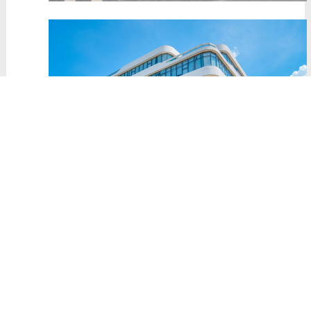
▲
德技优品门窗雷总获奖瞬间
德技优品2019年将在绿色环保、新零售等
领域上创新与发展，保持在行业内的良好势